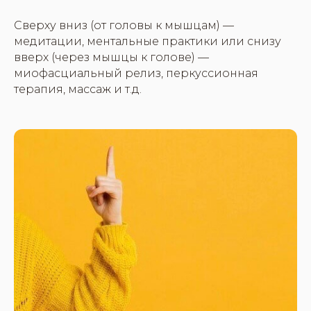
Сверху вниз (от головы к мышцам) —
медитации, ментальные практики или снизу
вверх (через мышцы к голове) —
миофасциальный релиз, перкуссионная
терапия, массаж и т.д.