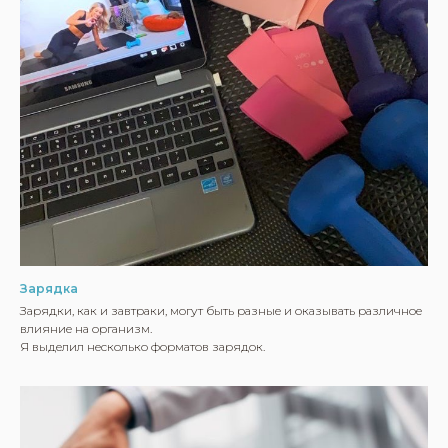
Зарядка
Зарядки, как и завтраки, могут быть разные и оказывать различное
влияние на организм.
Я выделил несколько форматов зарядок.