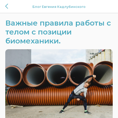
Блог Евгения Кадлубинского
Важные правила работы с
телом с позиции
биомеханики.