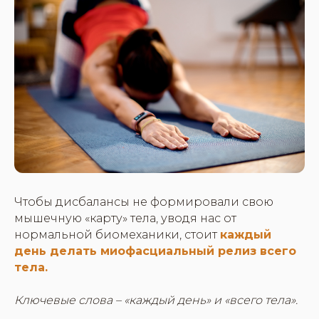
Чтобы дисбалансы не формировали свою
мышечную «карту» тела, уводя нас от
нормальной биомеханики, стоит
каждый
день делать миофасциальный релиз всего
тела.
Ключевые слова – «каждый день» и «всего тела».