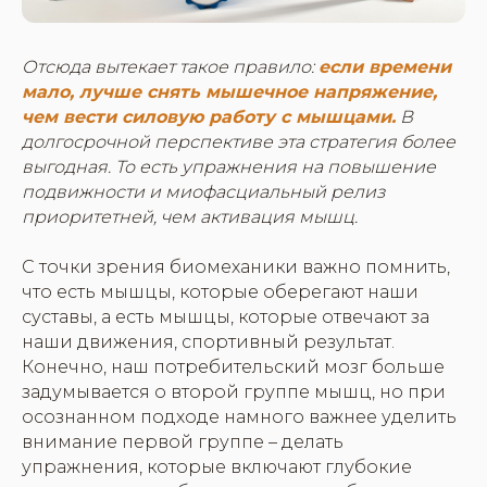
Отсюда вытекает такое правило:
если времени
мало, лучше снять мышечное напряжение,
чем вести силовую работу с мышцами.
В
долгосрочной перспективе эта стратегия более
выгодная. То есть упражнения на повышение
подвижности и миофасциальный релиз
приоритетней, чем активация мышц.
С точки зрения биомеханики важно помнить,
что есть мышцы, которые оберегают наши
суставы, а есть мышцы, которые отвечают за
наши движения, спортивный результат.
Конечно, наш потребительский мозг больше
задумывается о второй группе мышц, но при
осознанном подходе намного важнее уделить
внимание первой группе – делать
упражнения, которые включают глубокие