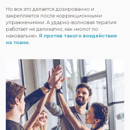
Но все это делается дозированно и
закрепляется после коррекционными
упражнениями. А ударно-волновая терапия
работает не деликатно, как «молот по
наковальне».
Я против такого воздействия
на ткани.