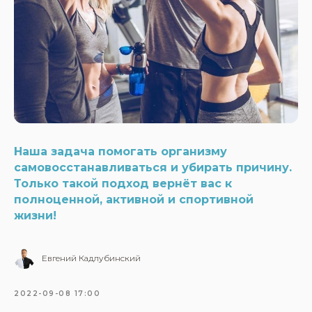
Наша задача помогать организму
самовосстанавливаться и убирать причину.
Только такой подход вернёт вас к
полноценной, активной и спортивной
жизни!
Евгений Кадлубинский
2022-09-08 17:00