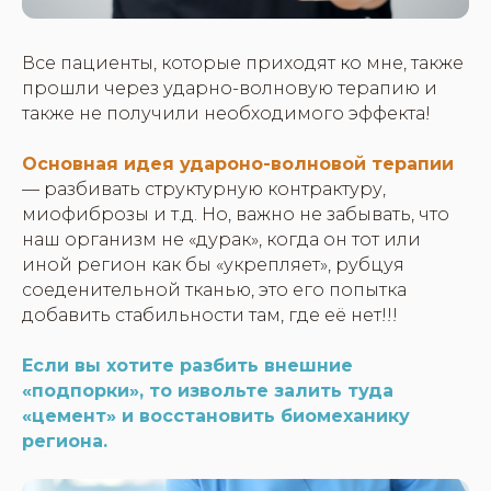
Все пациенты, которые приходят ко мне, также
прошли через ударно-волновую терапию и
также не получили необходимого эффекта!
Основная идея удароно-волновой терапии
— разбивать структурную контрактуру,
миофиброзы и т.д. Но, важно не забывать, что
наш организм не «дурак», когда он тот или
иной регион как бы «укрепляет», рубцуя
соеденительной тканью, это его попытка
добавить стабильности там, где её нет!!!
Если вы хотите разбить внешние
«подпорки», то извольте залить туда
«цемент» и восстановить биомеханику
региона.